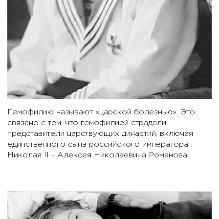
Гемофилию называют «царской болезнью». Это
связано с тем, что гемофилией страдали
представители царствующих династий, включая
единственного сына российского императора
Николая II - Алексея Николаевича Романова.