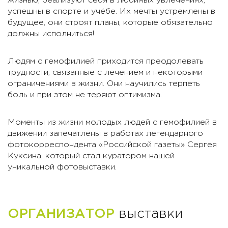
жизнью, реализуют себя в любимых увлечениях,
успешны в спорте и учёбе. Их мечты устремлены в
будущее, они строят планы, которые обязательно
должны исполниться!
Людям с гемофилией приходится преодолевать
трудности, связанные с лечением и некоторыми
ограничениями в жизни. Они научились терпеть
боль и при этом не теряют оптимизма.
Моменты из жизни молодых людей с гемофилией в
движении запечатлены в работах легендарного
фотокорреспондента «Российской газеты» Сергея
Куксина, который стал куратором нашей
уникальной фотовыставки.
ОРГАНИЗАТОР
выставки