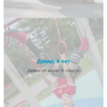
Дэмир, 9 лет
Девиз «Я верю! Я смогу»