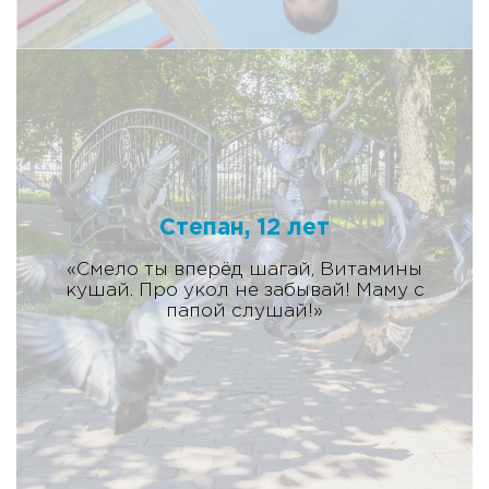
Степан, 12 лет
«Смело ты вперёд шагай, Витамины
кушай. Про укол не забывай! Маму с
папой слушай!»