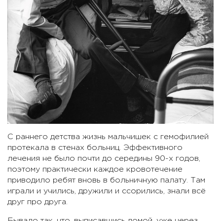
С раннего детства жизнь мальчишек с гемофилией
протекала в стенах больниц. Эффективного
лечения не было почти до середины 90-х годов,
поэтому практически каждое кровотечение
приводило ребят вновь в больничную палату. Там
играли и учились, дружили и ссорились, знали всё
друг про друга.
Бывало так, что, выписавшись домой, уже через