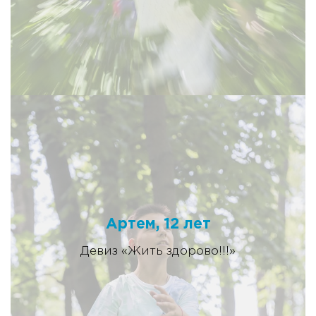
Артем, 12 лет
Девиз «Жить здорово!!!»