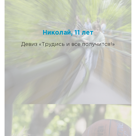
Николай, 11 лет
Девиз «Трудись и все получится!»