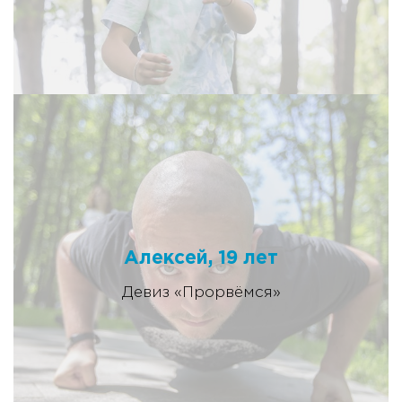
Алексей, 19 лет
Девиз «Прорвёмся»