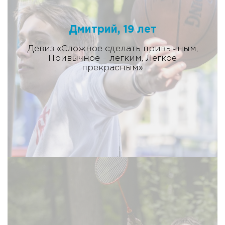
Дмитрий, 19 лет
Девиз «Сложное сделать привычным,
Привычное – легким, Легкое
прекрасным»