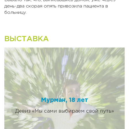
день-два скорая опять привозила пациента в
больницу.
ВЫСТАВКА
Мурман, 18 лет
Девиз «Мы сами выбираем свой путь»