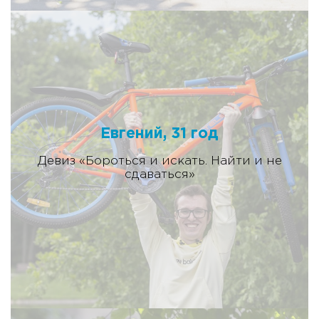
Евгений, 31 год
Девиз «Бороться и искать. Найти и не
сдаваться»